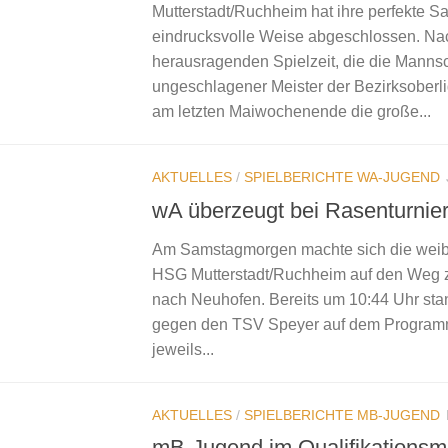
Mutterstadt/Ruchheim hat ihre perfekte Sa
eindrucksvolle Weise abgeschlossen. Na
herausragenden Spielzeit, die die Mannsc
ungeschlagener Meister der Bezirksoberl
am letzten Maiwochenende die große...
AKTUELLES
/
SPIELBERICHTE WA-JUGEND
wA überzeugt bei Rasenturnie
Am Samstagmorgen machte sich die weib
HSG Mutterstadt/Ruchheim auf den Weg 
nach Neuhofen. Bereits um 10:44 Uhr stan
gegen den TSV Speyer auf dem Program
jeweils...
AKTUELLES
/
SPIELBERICHTE MB-JUGEND
mB-Jugend im Qualifikationsm