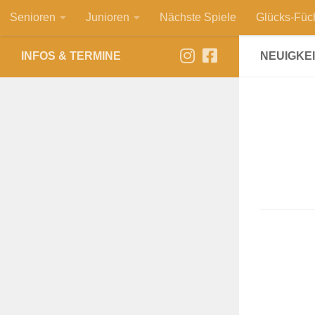
Senioren
Junioren
Nächste Spiele
Glücks-Füc
Zum Inhalt springen
INFOS & TERMINE
NEUIGKE