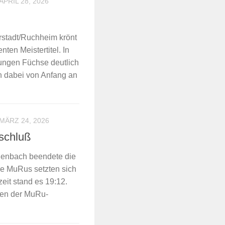
APRIL 28, 2026
stadt/Ruchheim krönt
ten Meistertitel. In
jungen Füchse deutlich
n dabei von Anfang an
MÄRZ 24, 2026
schluß
genbach beendete die
ie MuRus setzten sich
zeit stand es 19:12.
en der MuRu-