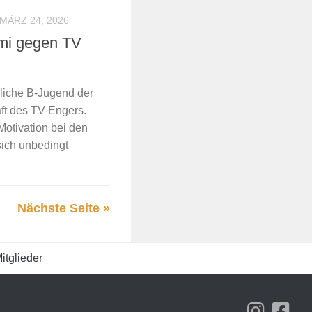
MÄRZ 24, 2026
imi gegen TV
bliche B-Jugend der
t des TV Engers.
Motivation bei den
ich unbedingt
Nächste Seite »
itglieder