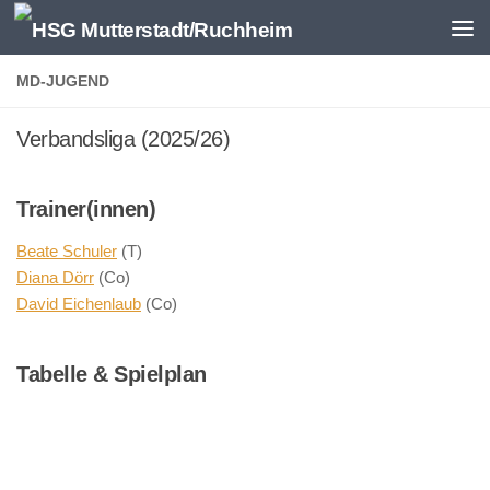
Zum Inhalt springen
MD-JUGEND
Verbandsliga (2025/26)
Trainer(innen)
Beate Schuler
(T)
Diana Dörr
(Co)
David Eichenlaub
(Co)
Tabelle & Spielplan