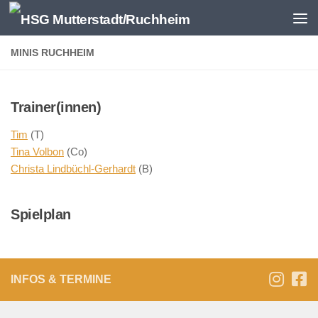
Zum Inhalt springen
MINIS RUCHHEIM
Trainer(innen)
Tim
(T)
Tina Volbon
(Co)
Christa Lindbüchl-Gerhardt
(B)
Spielplan
INFOS & TERMINE