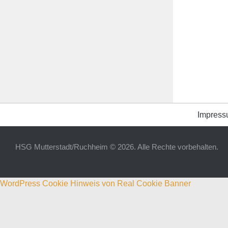
Impres
HSG Mutterstadt/Ruchheim © 2026. Alle Rechte vorbehalten.
WordPress Cookie Hinweis von Real Cookie Banner