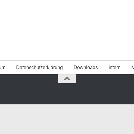
sum
Datenschutz­erklärung
Downloads
Intern
M