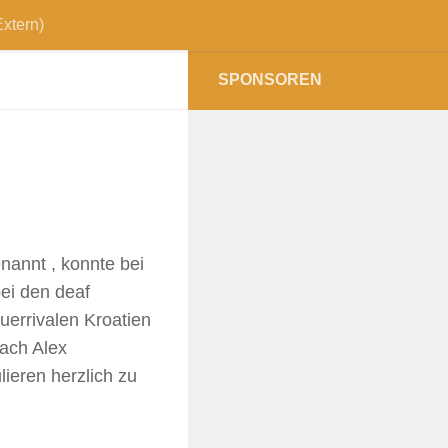
xtern)
SPONSOREN
nannt , konnte bei
ei den deaf
errivalen Kroatien
ach Alex
eren herzlich zu