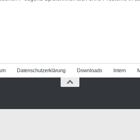
sum
Datenschutz­erklärung
Downloads
Intern
M