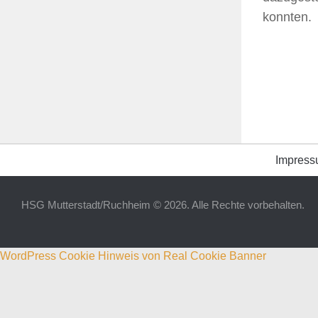
konnten.
Impres
HSG Mutterstadt/Ruchheim © 2026. Alle Rechte vorbehalten.
WordPress Cookie Hinweis von Real Cookie Banner