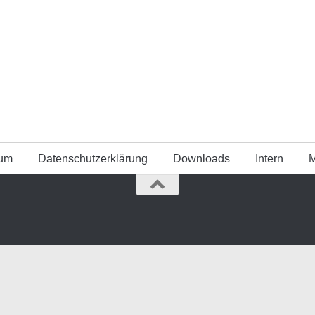
sum
Datenschutz­erklärung
Downloads
Intern
M