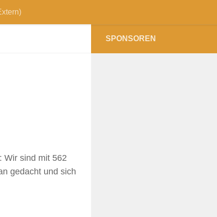
xtern)
SPONSOREN
 Wir sind mit 562
ran gedacht und sich