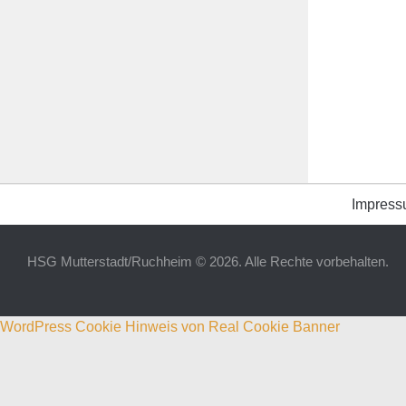
Impres
HSG Mutterstadt/Ruchheim © 2026. Alle Rechte vorbehalten.
WordPress Cookie Hinweis von Real Cookie Banner