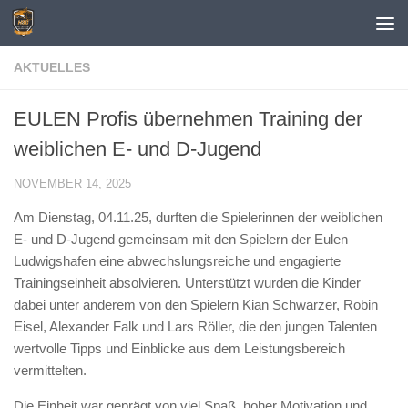
Zum Inhalt springen
AKTUELLES
EULEN Profis übernehmen Training der
weiblichen E- und D-Jugend
NOVEMBER 14, 2025
Am Dienstag, 04.11.25, durften die Spielerinnen der weiblichen
E- und D-Jugend gemeinsam mit den Spielern der Eulen
Ludwigshafen eine abwechslungsreiche und engagierte
Trainingseinheit absolvieren. Unterstützt wurden die Kinder
dabei unter anderem von den Spielern Kian Schwarzer, Robin
Eisel, Alexander Falk und Lars Röller, die den jungen Talenten
wertvolle Tipps und Einblicke aus dem Leistungsbereich
vermittelten.
Die Einheit war geprägt von viel Spaß, hoher Motivation und