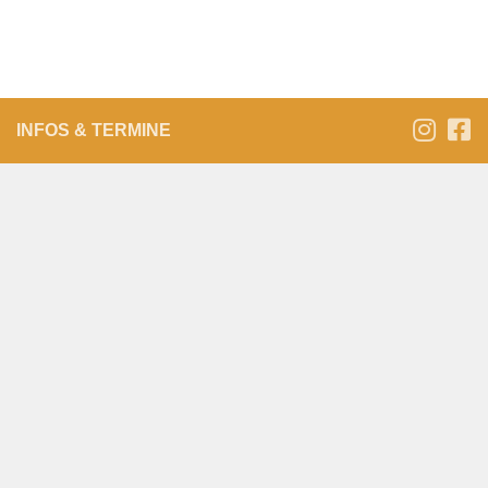
INFOS & TERMINE