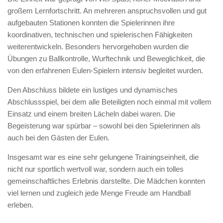
großem Lernfortschritt. An mehreren anspruchsvollen und gut
aufgebauten Stationen konnten die Spielerinnen ihre
koordinativen, technischen und spielerischen Fähigkeiten
weiterentwickeln. Besonders hervorgehoben wurden die
Übungen zu Ballkontrolle, Wurftechnik und Beweglichkeit, die
von den erfahrenen Eulen-Spielern intensiv begleitet wurden.
Den Abschluss bildete ein lustiges und dynamisches
Abschlussspiel, bei dem alle Beteiligten noch einmal mit vollem
Einsatz und einem breiten Lächeln dabei waren. Die
Begeisterung war spürbar – sowohl bei den Spielerinnen als
auch bei den Gästen der Eulen.
Insgesamt war es eine sehr gelungene Trainingseinheit, die
nicht nur sportlich wertvoll war, sondern auch ein tolles
gemeinschaftliches Erlebnis darstellte. Die Mädchen konnten
viel lernen und zugleich jede Menge Freude am Handball
erleben.