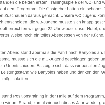
tanden die beiden ersten Trainingsspiele der wC- und
auf dem Programm. Die Gastgeber hatten ein schönes 
en Zuschauern daraus gemacht. Unsere wC Jugend konnt
sich entscheiden, die wB-Jugend musste sich knapp ges
öpft erreichten wir gegen 22 Uhr wieder unser Hotel, 
rter Weise noch ein tolles Abendessen von der Küche.
en Abend stand abermals die Fahrt nach Banyoles an. D
iesmal musste sich die mC-Jugend geschlagen geben u
 ein Unentschieden. Es zeigte sich, dass wir bei allen J
 Leistungsstand wie Banyoles haben und danken den Ga
elmöglichkeiten.
 stand Positionstraining in der Halle auf dem Programm
en wir am Strand, zumal wir auch dieses Jahr wieder g