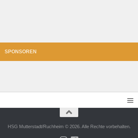
SPONSOREN
HSG Mutterstadt/Ruchheim © 2026. Alle Rechte vorbehalten.