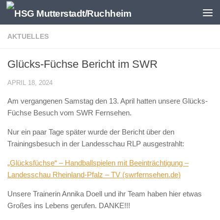
Zum Inhalt springen
AKTUELLES
Glücks-Füchse Bericht im SWR
APRIL 18, 2024
Am vergangenen Samstag den 13. April hatten unsere Glücks-
Füchse Besuch vom SWR Fernsehen.
Nur ein paar Tage später wurde der Bericht über den
Trainingsbesuch in der Landesschau RLP ausgestrahlt:
„Glücksfüchse“ – Handballspielen mit Beeinträchtigung –
Landesschau Rheinland-Pfalz – TV (swrfernsehen.de)
Unsere Trainerin Annika Doell und ihr Team haben hier etwas
Großes ins Lebens gerufen. DANKE!!!