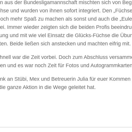
n aus der Bundesligamannschaft mischten sich von Begi
hse und wurden von ihnen sofort integriert. Den „Füchs
noch mehr Spaß zu machen als sonst und auch die „Eulen
i. Immer wieder zeigten sich die beiden Profis beeindru
ung und mit wie viel Einsatz die Glücks-Füchse die Übu
ten. Beide ließen sich anstecken und machten eifrig mit.
chnell war die Zeit vorbei. Doch zum Abschluss versamme
en und es war noch Zeit für Fotos und Autogrammkarten
nk an Stübi, Mex und Betreuerin Julia für euer Kommen 
die ganze Aktion in die Wege geleitet hat.