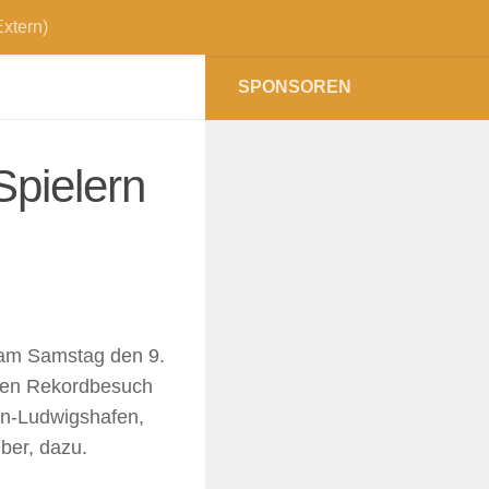
xtern)
SPONSOREN
Spielern
 am Samstag den 9.
inen Rekordbesuch
en-Ludwigshafen,
ber, dazu.