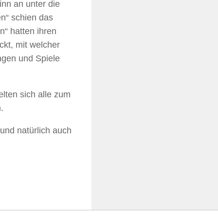
nn an unter die
en“ schien das
“ hatten ihren
ckt, mit welcher
ngen und Spiele
lten sich alle zum
.
und natürlich auch