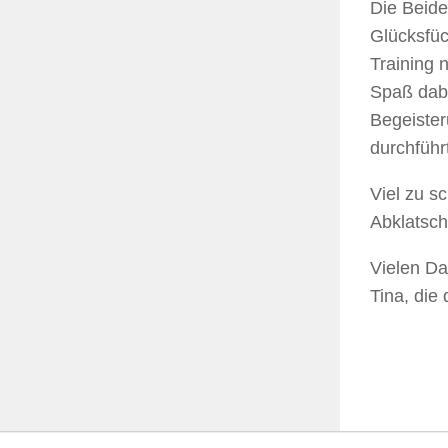
Die Beide
Glücksfüc
Training 
Spaß dabe
Begeister
durchführ
Viel zu s
Abklatsch
Vielen Da
Tina, die 