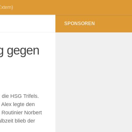
xtern)
SPONSOREN
eg gegen
die HSG Trifels.
 Alex legte den
 Routinier Norbert
bzeit blieb der