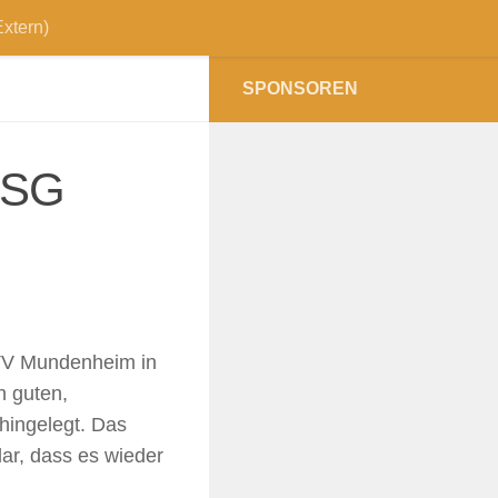
xtern)
SPONSOREN
HSG
VTV Mundenheim in
 guten,
 hingelegt. Das
lar, dass es wieder