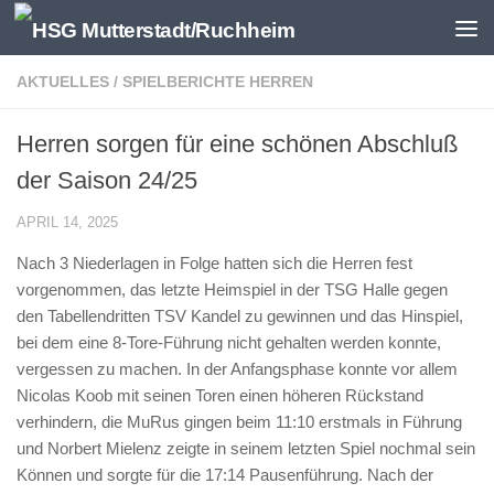
Zum Inhalt springen
AKTUELLES
/
SPIELBERICHTE HERREN
Herren sorgen für eine schönen Abschluß
der Saison 24/25
APRIL 14, 2025
Nach 3 Niederlagen in Folge hatten sich die Herren fest
vorgenommen, das letzte Heimspiel in der TSG Halle gegen
den Tabellendritten TSV Kandel zu gewinnen und das Hinspiel,
bei dem eine 8-Tore-Führung nicht gehalten werden konnte,
vergessen zu machen. In der Anfangsphase konnte vor allem
Nicolas Koob mit seinen Toren einen höheren Rückstand
verhindern, die MuRus gingen beim 11:10 erstmals in Führung
und Norbert Mielenz zeigte in seinem letzten Spiel nochmal sein
Können und sorgte für die 17:14 Pausenführung. Nach der