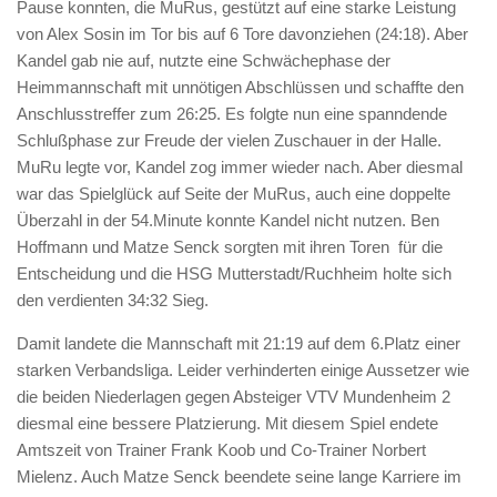
Pause konnten, die MuRus, gestützt auf eine starke Leistung
von Alex Sosin im Tor bis auf 6 Tore davonziehen (24:18). Aber
Kandel gab nie auf, nutzte eine Schwächephase der
Heimmannschaft mit unnötigen Abschlüssen und schaffte den
Anschlusstreffer zum 26:25. Es folgte nun eine spanndende
Schlußphase zur Freude der vielen Zuschauer in der Halle.
MuRu legte vor, Kandel zog immer wieder nach. Aber diesmal
war das Spielglück auf Seite der MuRus, auch eine doppelte
Überzahl in der 54.Minute konnte Kandel nicht nutzen. Ben
Hoffmann und Matze Senck sorgten mit ihren Toren für die
Entscheidung und die HSG Mutterstadt/Ruchheim holte sich
den verdienten 34:32 Sieg.
Damit landete die Mannschaft mit 21:19 auf dem 6.Platz einer
starken Verbandsliga. Leider verhinderten einige Aussetzer wie
die beiden Niederlagen gegen Absteiger VTV Mundenheim 2
diesmal eine bessere Platzierung. Mit diesem Spiel endete
Amtszeit von Trainer Frank Koob und Co-Trainer Norbert
Mielenz. Auch Matze Senck beendete seine lange Karriere im