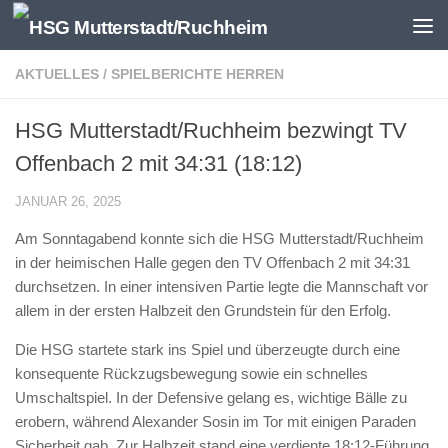
Zum Inhalt springen
AKTUELLES
/
SPIELBERICHTE HERREN
HSG Mutterstadt/Ruchheim bezwingt TV
Offenbach 2 mit 34:31 (18:12)
JANUAR 26, 2025
Am Sonntagabend konnte sich die HSG Mutterstadt/Ruchheim
in der heimischen Halle gegen den TV Offenbach 2 mit 34:31
durchsetzen. In einer intensiven Partie legte die Mannschaft vor
allem in der ersten Halbzeit den Grundstein für den Erfolg.
Die HSG startete stark ins Spiel und überzeugte durch eine
konsequente Rückzugsbewegung sowie ein schnelles
Umschaltspiel. In der Defensive gelang es, wichtige Bälle zu
erobern, während Alexander Sosin im Tor mit einigen Paraden
Sicherheit gab. Zur Halbzeit stand eine verdiente 18:12-Führung