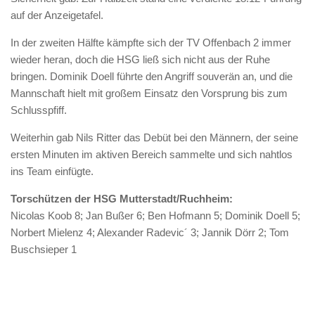
auf der Anzeigetafel.
In der zweiten Hälfte kämpfte sich der TV Offenbach 2 immer
wieder heran, doch die HSG ließ sich nicht aus der Ruhe
bringen. Dominik Doell führte den Angriff souverän an, und die
Mannschaft hielt mit großem Einsatz den Vorsprung bis zum
Schlusspfiff.
Weiterhin gab Nils Ritter das Debüt bei den Männern, der seine
ersten Minuten im aktiven Bereich sammelte und sich nahtlos
ins Team einfügte.
Torschützen der HSG Mutterstadt/Ruchheim:
Nicolas Koob 8; Jan Bußer 6; Ben Hofmann 5; Dominik Doell 5;
Norbert Mielenz 4; Alexander Radevic´ 3; Jannik Dörr 2; Tom
Buschsieper 1