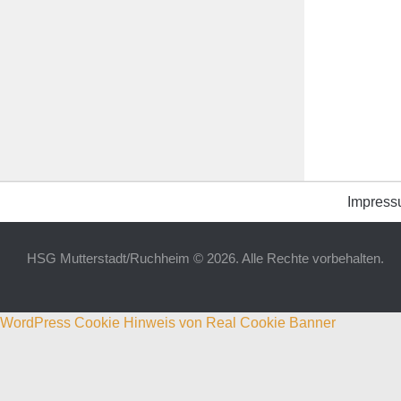
Impres
HSG Mutterstadt/Ruchheim © 2026. Alle Rechte vorbehalten.
WordPress Cookie Hinweis von Real Cookie Banner