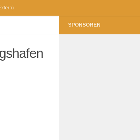
xtern)
SPONSOREN
gshafen