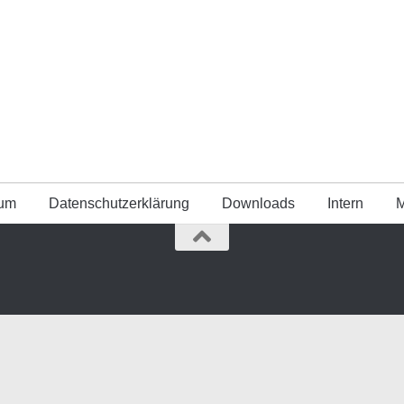
sum
Datenschutz­erklärung
Downloads
Intern
M