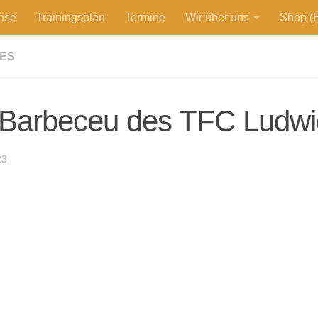
hse
Trainingsplan
Termine
Wir über uns
Shop (E
ES
 Barbeceu des TFC Ludwi
23