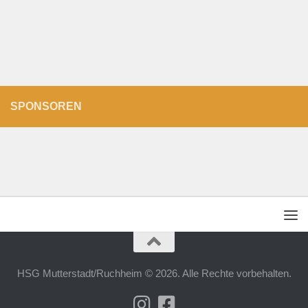
SPONSOREN
HSG Mutterstadt/Ruchheim © 2026. Alle Rechte vorbehalten.