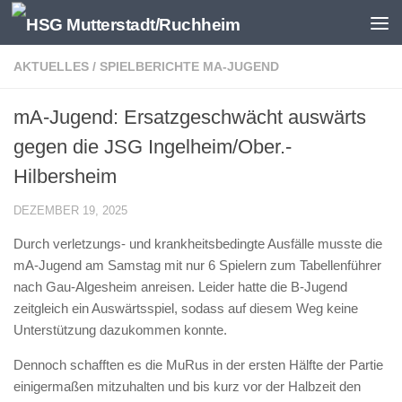
Zum Inhalt springen
AKTUELLES
/
SPIELBERICHTE MA-JUGEND
mA-Jugend: Ersatzgeschwächt auswärts
gegen die JSG Ingelheim/Ober.-
Hilbersheim
DEZEMBER 19, 2025
Durch verletzungs- und krankheitsbedingte Ausfälle musste die
mA-Jugend am Samstag mit nur 6 Spielern zum Tabellenführer
nach Gau-Algesheim anreisen. Leider hatte die B-Jugend
zeitgleich ein Auswärtsspiel, sodass auf diesem Weg keine
Unterstützung dazukommen konnte.
Dennoch schafften es die MuRus in der ersten Hälfte der Partie
einigermaßen mitzuhalten und bis kurz vor der Halbzeit den