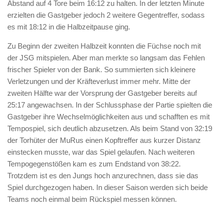
Abstand auf 4 Tore beim 16:12 zu halten. In der letzten Minute
erzielten die Gastgeber jedoch 2 weitere Gegentreffer, sodass
es mit 18:12 in die Halbzeitpause ging.
Zu Beginn der zweiten Halbzeit konnten die Füchse noch mit
der JSG mitspielen. Aber man merkte so langsam das Fehlen
frischer Spieler von der Bank. So summierten sich kleinere
Verletzungen und der Kräfteverlust immer mehr. Mitte der
zweiten Hälfte war der Vorsprung der Gastgeber bereits auf
25:17 angewachsen. In der Schlussphase der Partie spielten die
Gastgeber ihre Wechselmöglichkeiten aus und schafften es mit
Tempospiel, sich deutlich abzusetzen. Als beim Stand von 32:19
der Torhüter der MuRus einen Kopftreffer aus kurzer Distanz
einstecken musste, war das Spiel gelaufen. Nach weiteren
Tempogegenstößen kam es zum Endstand von 38:22.
Trotzdem ist es den Jungs hoch anzurechnen, dass sie das
Spiel durchgezogen haben. In dieser Saison werden sich beide
Teams noch einmal beim Rückspiel messen können.