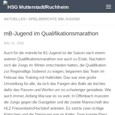
Zum Inhalt springen
AKTUELLES
/
SPIELBERICHTE MB-JUGEND
mB-Jugend im Qualifikationsmarathon
MAI 31, 2026
Auch für die männliche B1-Jugend ist die Saison nach einem
wahren Qualifikationsmarathon nun auch zu Ende. Nachdem
sich die Jungs im Winter entschieden hatten, die Qualifikation
zur Regionalliga Südwest zu wagen, begannen das Team im
Februar das Training mit Haftmittel. Das war eine große
Umstellung für alle, da sich das Fangen des Balls als leichter,
dafür das Passen und Werfen um so schwieriger gestaltete. Wie
auch immer, Anfang Mai war es so weit. In Offenbach mussten
die Jungs gegen die Gastgeber und die zweite Mannschaft des
HLZ Friesenheim/Hochdorf antreten. Es setzte zwei richtige
Klatschen und die Stimmung war im Keller. Zwar konnte Piero