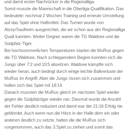
und damit erster Nachrücker in die Regionalliga.
Somit musste die Mannschaft in die Oberliga-Qualifikation. Das
bedeutete: nochmal 2 Wochen Training und erneute Umstellung
auf das Spiel ohne Haftmittel. Das Turnier wurde von
Alzey/Saulheim ausgerichtet, die wir schon aus der Regionalliga
Quali kannten. Weiter Gegner waren die TG Waldsee und die
Südpfalz-Tiger.
Bei hochsommerlichen Temperaturen starten die MuRus gegen
die TG Waldsee. Nach schleppendem Beginn konnten sich die
Jungs über 7:2 und 10:5 absetzen. Waldsee kämpfte sich
wieder heran, auch bedingt durch einige leichte Ballverluste der
MuRus im Angriff. Aber die Jungs rissen sich zusammen und
holten sich das Spiel mit 18:14.
Danach mussten die MuRus gleich im nächsten Spiel wieder
gegen die Südpfalztiger wieder ran. Diesmal wurde die Anzahl
der Fehler deutlich reduziert und damit war der 21:16 Erfolg nie
gefährdet. Auch wenn nun die Hitze in der Halle dem ein oder
anderen deutlich zu setzte, hatten die die MuRus sich
vorgenommen, auch das 3.Spiel zu ziehen und somit das