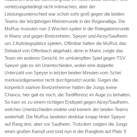
verletzungsbedingt nicht mitmachen, aber der
Leistungsunterschied war schon sehr groß gegen die beiden
Teams der letztjährigen Meisterrunde in der Regionalliga. Die
MuRus mussten nun 2 Wochen später in die Relegationsrunde
in Mainz und gegen Bretzenheim, Speyer und Alzey/Saulheim
um 2 Aufstiegsplätze spielen. Offenbar hatten die MuRus das
Debakel von Offenbach abgehakt, denn in Mainz zeigte das
Team ein anderes Gesicht. Im umkämpften Spiel gegen TSV
Speyer gab es ein Unentschieden, wobei eine doppelte
Unterzahl von Speyer in letzten beiden Minuten vom Schiri
merkwürdigerweise nicht durchgesetzt wurde. Gegen die
körperlich starken Bretzenheimer hatten die Jungs keine
Chance, hier galt es noch, die Tordifferenz im Auge zu behalten.
So kam es zu einem richtigen Endspiel gegen Alzey/Saulheim,
welches Unentschieden endete und keinem der beiden Teams
weiterhalf. Die MuRus landeten denkbar knapp hinter Speyer
auf Rang drei, aber vor Saulheim. Trotzdem zeigten die Jungs
einen großen Kampf und sind nun in der Rangliste auf Platz 9