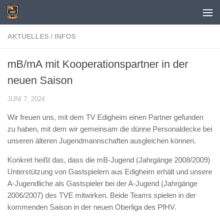
Zum Inhalt springen
AKTUELLES
/
INFOS
mB/mA mit Kooperationspartner in der
neuen Saison
JUNI 7, 2024
Wir freuen uns, mit dem TV Edigheim einen Partner gefunden
zu haben, mit dem wir gemeinsam die dünne Personaldecke bei
unseren älteren Jugendmannschaften ausgleichen können.
Konkret heißt das, dass die mB-Jugend (Jahrgänge 2008/2009)
Unterstützung von Gastspielern aus Edigheim erhält und unsere
A-Jugendliche als Gastspieler bei der A-Jugend (Jahrgänge
2006/2007) des TVE mitwirken. Beide Teams spielen in der
kommenden Saison in der neuen Oberliga des PfHV.