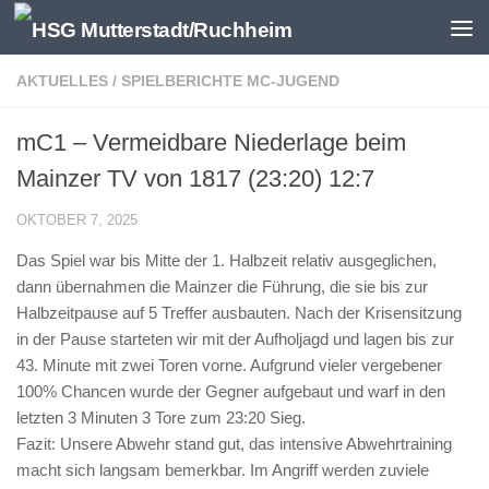
Zum Inhalt springen
AKTUELLES
/
SPIELBERICHTE MC-JUGEND
mC1 – Vermeidbare Niederlage beim
Mainzer TV von 1817 (23:20) 12:7
OKTOBER 7, 2025
Das Spiel war bis Mitte der 1. Halbzeit relativ ausgeglichen,
dann übernahmen die Mainzer die Führung, die sie bis zur
Halbzeitpause auf 5 Treffer ausbauten. Nach der Krisensitzung
in der Pause starteten wir mit der Aufholjagd und lagen bis zur
43. Minute mit zwei Toren vorne. Aufgrund vieler vergebener
100% Chancen wurde der Gegner aufgebaut und warf in den
letzten 3 Minuten 3 Tore zum 23:20 Sieg.
Fazit: Unsere Abwehr stand gut, das intensive Abwehrtraining
macht sich langsam bemerkbar. Im Angriff werden zuviele