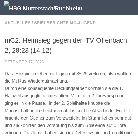
Zum Inhalt springen
AKTUELLES
/
SPIELBERICHTE MC-JUGEND
mC2: Heimsieg gegen den TV Offenbach
2, 28:23 (14:12)
DEZEMBER 17, 2025
Das Hinspiel in Offenbach ging mit 38:25 verloren, also wollten
die MuRus Wiedergutmachung.
Durch eine konsequente Deckungsarbeit konnten sie die 1.
Halbzeit ausgeglichen gestalten. Mit einem 2-Torevorsprung
ging es in die Pause. In der 2. Spielhälfte knüpfte die
Mannschaft an die Leistung nahtlos an. Die Abwehr der Füchse
brachte den Gegner zum Verzweifeln. Im Sturm lief es sehr gut
und sie konnten den Vorsprung bis zum Spielende auf 5 Tore
erhöhen. Die Jungs haben sich im Defensivspiel und konditionell