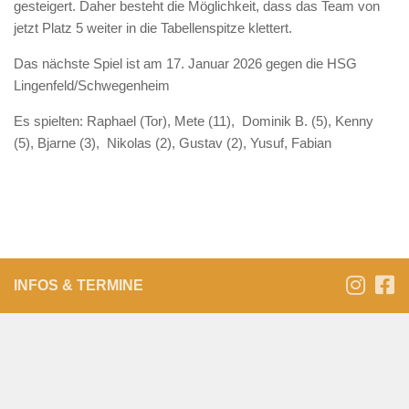
gesteigert. Daher besteht die Möglichkeit, dass das Team von
jetzt Platz 5 weiter in die Tabellenspitze klettert.
Das nächste Spiel ist am 17. Januar 2026 gegen die HSG
Lingenfeld/Schwegenheim
Es spielten: Raphael (Tor), Mete (11), Dominik B. (5), Kenny
(5), Bjarne (3), Nikolas (2), Gustav (2), Yusuf, Fabian
INFOS & TERMINE