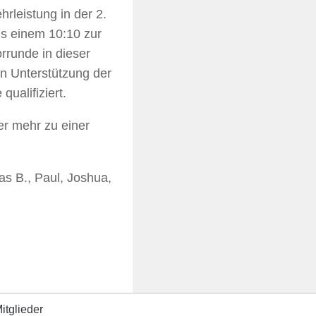
rleistung in der 2.
us einem 10:10 zur
rrunde in dieser
en Unterstützung der
ualifiziert.
er mehr zu einer
las B., Paul, Joshua,
itglieder