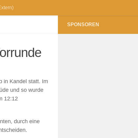
xtern)
SPONSOREN
orrunde
in Kandel statt. Im
Müde und so wurde
m 12:12
nten, durch eine
ntscheiden.