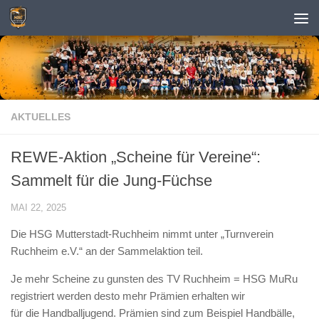
Zum Inhalt springen
AKTUELLES
REWE-Aktion „Scheine für Vereine“:
Sammelt für die Jung-Füchse
MAI 22, 2025
Die HSG Mutterstadt-Ruchheim nimmt unter „Turnverein
Ruchheim e.V.“ an der Sammelaktion teil.
Je mehr Scheine zu gunsten des TV Ruchheim = HSG MuRu
registriert werden desto mehr Prämien erhalten wir
für die Handballjugend. Prämien sind zum Beispiel Handbälle,