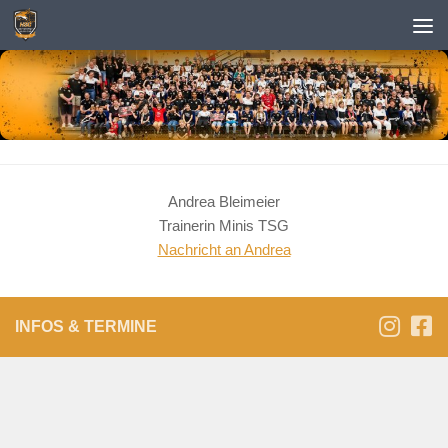
Zum Inhalt springen
Andrea
Bleimeier
Trainerin Minis TSG
Nachricht an Andrea
INFOS & TERMINE