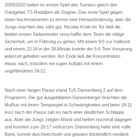
2009/2010 hatten im ersten Spiel des Turniers gleich den
Gastgeber TS Rodalben als Gegner. Das erste Spiel gegen
einen hochmotivierten ist immer eine Herausforderung, aber die
Jungs machten das sehr gut. Nicolas Kruth im Tor hielt die
beiden ersten Siebenmeter verschaffte dem Team die nötige
Sicherheit, um in Führung zu gehen. Mit einem 9:5 zur Halbzeit
und einem 22:16 in der 35.Minute konnte der 5-6 Tore Vorsprung
jederzeit gehalten werden. Am Ende ließ die Konzentration
etwas nach, trotzdem ein super Auftakt mit einem
ungefährdeten 24:21.
Nach einer langen Pause stand TuS Dansenberg 2 auf dem
Programm. Die gut ausgebildeten Dansenberger brachten die
MuRus mit ihrem Tempospiel in Schwierigkeiten und beim 18:11
kurz nach der Pause sah es nach einer deutlichen Schlappe
aus. Aber die Jungs zeigten Moral und hielten nochmal dagegen
und konnten zum 20:17 verkürzen. Dansenberg hatte eine volle
Bank, konnte durchwechseln und gewann letztendlich verdient