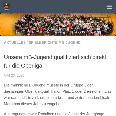
Zum Inhalt springen
AKTUELLES
/
SPIELBERICHTE MB-JUGEND
Unsere mB-Jugend qualifiziert sich direkt
für die Oberliga
MAI 20, 2025
Die männliche B-Jugend musste in der Gruppe 3 der
diesjährigen Oberliga-Qualifikation Platz 1 oder 2 erreichen. Das
war das erklärte Ziel, um einem kraft- und zeitraubenden Quali-
Marathon dieses Jahr zu entgehen.
Austragungsort war Rodalben und die Jungs der Jahrgänge