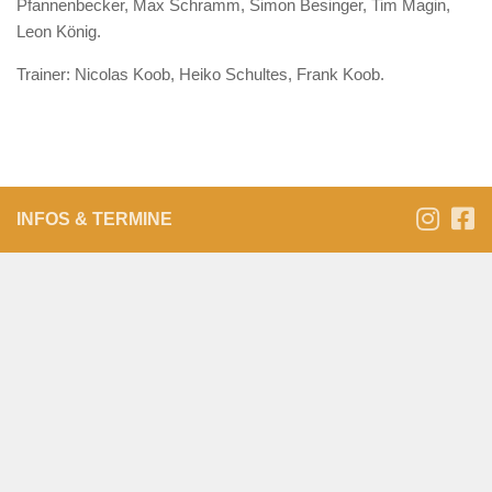
Pfannenbecker, Max Schramm, Simon Besinger, Tim Magin,
Leon König.
Trainer: Nicolas Koob, Heiko Schultes, Frank Koob.
INFOS & TERMINE