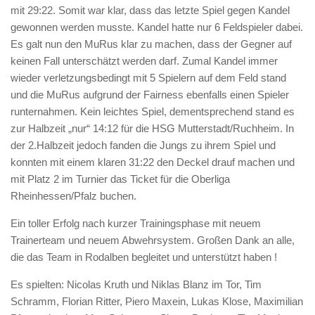
mit 29:22. Somit war klar, dass das letzte Spiel gegen Kandel
gewonnen werden musste. Kandel hatte nur 6 Feldspieler dabei.
Es galt nun den MuRus klar zu machen, dass der Gegner auf
keinen Fall unterschätzt werden darf. Zumal Kandel immer
wieder verletzungsbedingt mit 5 Spielern auf dem Feld stand
und die MuRus aufgrund der Fairness ebenfalls einen Spieler
runternahmen. Kein leichtes Spiel, dementsprechend stand es
zur Halbzeit „nur“ 14:12 für die HSG Mutterstadt/Ruchheim. In
der 2.Halbzeit jedoch fanden die Jungs zu ihrem Spiel und
konnten mit einem klaren 31:22 den Deckel drauf machen und
mit Platz 2 im Turnier das Ticket für die Oberliga
Rheinhessen/Pfalz buchen.
Ein toller Erfolg nach kurzer Trainingsphase mit neuem
Trainerteam und neuem Abwehrsystem. Großen Dank an alle,
die das Team in Rodalben begleitet und unterstützt haben !
Es spielten: Nicolas Kruth und Niklas Blanz im Tor, Tim
Schramm, Florian Ritter, Piero Maxein, Lukas Klose, Maximilian