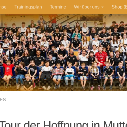
hse
Trainingsplan
Termine
Wir über uns
Shop (E
ES
Tour der Hoffnung in Mutt