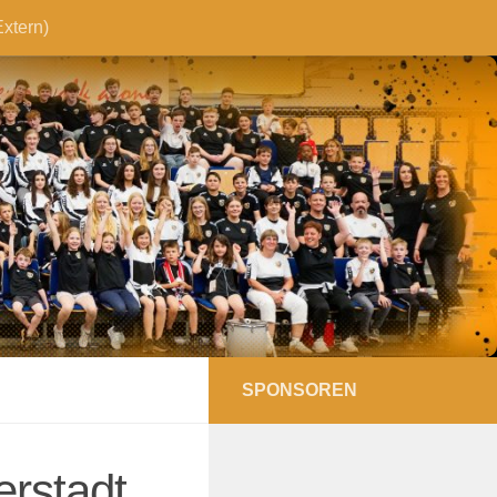
xtern)
SPONSOREN
erstadt