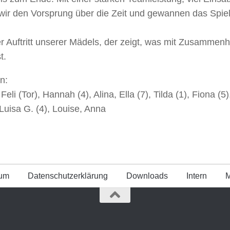
wir den Vorsprung über die Zeit und gewannen das Spie
.
er Auftritt unserer Mädels, der zeigt, was mit Zusammen
t.
n:
, Feli (Tor), Hannah (4), Alina, Ella (7), Tilda (1), Fiona (5)
 Luisa G. (4), Louise, Anna
sum
Datenschutz­erklärung
Downloads
Intern
M