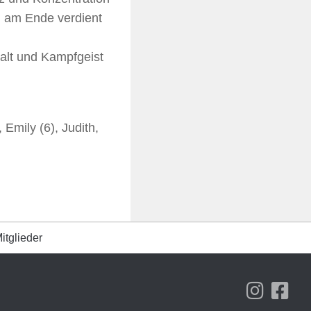
l am Ende verdient
halt und Kampfgeist
, Emily (6), Judith,
itglieder