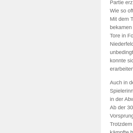
Partie erz
Wie so of
Mit dem T
bekamen w
Tore in F
Niederfel
unbedingt
konnte si
erarbeite
Auch in d
Spielerin
in der Ab
Ab der 30
Vorsprun
Trotzdem 
kämpfte b