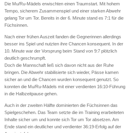
Die Mu/Ru-Mädels erwischten einen Traumstart. Mit hohem
Tempo, sicherem Zusammenspiel und einer starken Abwehr
gelang Tor um Tor. Bereits in der 6. Minute stand es 7:1 für die
Füchsinnen.
Nach einer frühen Auszeit fanden die Gegnerinnen allerdings
besser ins Spiel und nutzten ihre Chancen konsequent. In der
10. Minute war der Vorsprung beim Stand von 9:7 plötzlich
deutlich geschrumpft.
Doch die Mannschaft ließ sich davon nicht aus der Ruhe
bringen. Die Abwehr stabilisierte sich wieder, Pässe kamen
sicher an und die Chancen wurden konsequent genutzt. So
konnten die Mu/Ru-Mädels mit einer verdienten 16:10-Führung
in die Halbzeitpause gehen.
Auch in der zweiten Hälfte dominierten die Füchsinnen das
Spielgeschehen. Das Team setzte die im Training erarbeiteten
Inhalte sicher um und konnte sich Tor um Tor absetzen. Am
Ende stand ein deutlicher und verdienter 36:19-Erfolg auf der