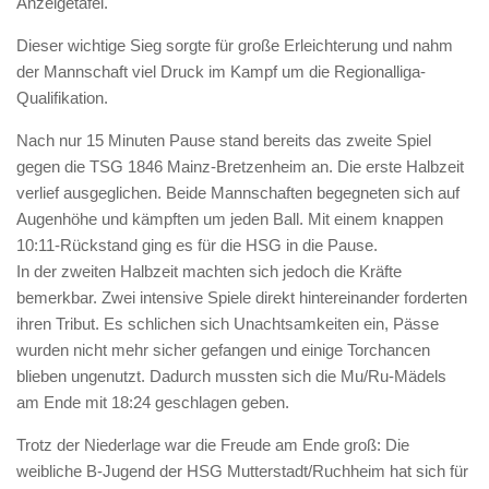
Anzeigetafel.
Dieser wichtige Sieg sorgte für große Erleichterung und nahm
der Mannschaft viel Druck im Kampf um die Regionalliga-
Qualifikation.
Nach nur 15 Minuten Pause stand bereits das zweite Spiel
gegen die TSG 1846 Mainz-Bretzenheim an. Die erste Halbzeit
verlief ausgeglichen. Beide Mannschaften begegneten sich auf
Augenhöhe und kämpften um jeden Ball. Mit einem knappen
10:11-Rückstand ging es für die HSG in die Pause.
In der zweiten Halbzeit machten sich jedoch die Kräfte
bemerkbar. Zwei intensive Spiele direkt hintereinander forderten
ihren Tribut. Es schlichen sich Unachtsamkeiten ein, Pässe
wurden nicht mehr sicher gefangen und einige Torchancen
blieben ungenutzt. Dadurch mussten sich die Mu/Ru-Mädels
am Ende mit 18:24 geschlagen geben.
Trotz der Niederlage war die Freude am Ende groß: Die
weibliche B-Jugend der HSG Mutterstadt/Ruchheim hat sich für