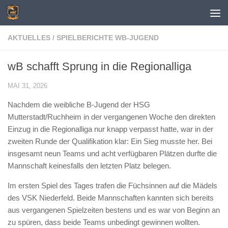
Zum Inhalt springen
AKTUELLES
/
SPIELBERICHTE WB-JUGEND
wB schafft Sprung in die Regionalliga
MAI 31, 2026
Nachdem die weibliche B-Jugend der HSG
Mutterstadt/Ruchheim in der vergangenen Woche den direkten
Einzug in die Regionalliga nur knapp verpasst hatte, war in der
zweiten Runde der Qualifikation klar: Ein Sieg musste her. Bei
insgesamt neun Teams und acht verfügbaren Plätzen durfte die
Mannschaft keinesfalls den letzten Platz belegen.
Im ersten Spiel des Tages trafen die Füchsinnen auf die Mädels
des VSK Niederfeld. Beide Mannschaften kannten sich bereits
aus vergangenen Spielzeiten bestens und es war von Beginn an
zu spüren, dass beide Teams unbedingt gewinnen wollten.