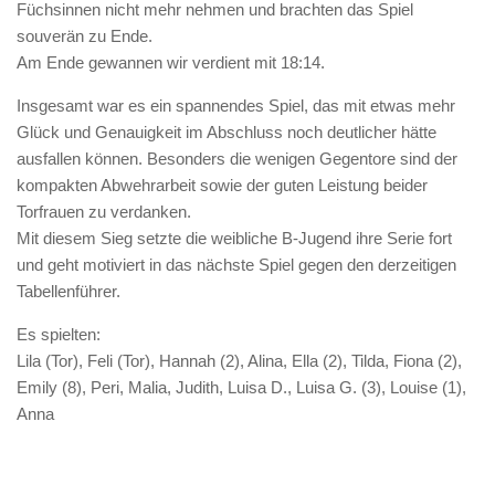
Füchsinnen nicht mehr nehmen und brachten das Spiel
souverän zu Ende.
Am Ende gewannen wir verdient mit 18:14.
Insgesamt war es ein spannendes Spiel, das mit etwas mehr
Glück und Genauigkeit im Abschluss noch deutlicher hätte
ausfallen können. Besonders die wenigen Gegentore sind der
kompakten Abwehrarbeit sowie der guten Leistung beider
Torfrauen zu verdanken.
Mit diesem Sieg setzte die weibliche B-Jugend ihre Serie fort
und geht motiviert in das nächste Spiel gegen den derzeitigen
Tabellenführer.
Es spielten:
Lila (Tor), Feli (Tor), Hannah (2), Alina, Ella (2), Tilda, Fiona (2),
Emily (8), Peri, Malia, Judith, Luisa D., Luisa G. (3), Louise (1),
Anna