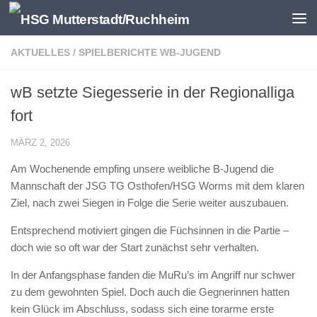
Zum Inhalt springen
AKTUELLES
/
SPIELBERICHTE WB-JUGEND
wB setzte Siegesserie in der Regionalliga
fort
MÄRZ 2, 2026
Am Wochenende empfing unsere weibliche B-Jugend die
Mannschaft der JSG TG Osthofen/HSG Worms mit dem klaren
Ziel, nach zwei Siegen in Folge die Serie weiter auszubauen.
Entsprechend motiviert gingen die Füchsinnen in die Partie –
doch wie so oft war der Start zunächst sehr verhalten.
In der Anfangsphase fanden die MuRu’s im Angriff nur schwer
zu dem gewohnten Spiel. Doch auch die Gegnerinnen hatten
kein Glück im Abschluss, sodass sich eine torarme erste