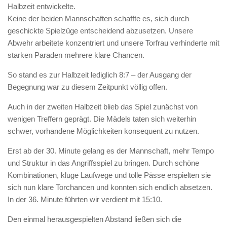
Halbzeit entwickelte.
Keine der beiden Mannschaften schaffte es, sich durch
geschickte Spielzüge entscheidend abzusetzen. Unsere
Abwehr arbeitete konzentriert und unsere Torfrau verhinderte mit
starken Paraden mehrere klare Chancen.
So stand es zur Halbzeit lediglich 8:7 – der Ausgang der
Begegnung war zu diesem Zeitpunkt völlig offen.
Auch in der zweiten Halbzeit blieb das Spiel zunächst von
wenigen Treffern geprägt. Die Mädels taten sich weiterhin
schwer, vorhandene Möglichkeiten konsequent zu nutzen.
Erst ab der 30. Minute gelang es der Mannschaft, mehr Tempo
und Struktur in das Angriffsspiel zu bringen. Durch schöne
Kombinationen, kluge Laufwege und tolle Pässe erspielten sie
sich nun klare Torchancen und konnten sich endlich absetzen.
In der 36. Minute führten wir verdient mit 15:10.
Den einmal herausgespielten Abstand ließen sich die