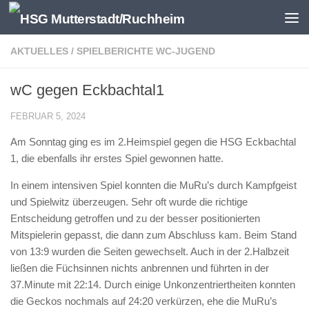
Zum Inhalt springen
AKTUELLES
/
SPIELBERICHTE WC-JUGEND
wC gegen Eckbachtal1
FEBRUAR 5, 2024
Am Sonntag ging es im 2.Heimspiel gegen die HSG Eckbachtal
1, die ebenfalls ihr erstes Spiel gewonnen hatte.
In einem intensiven Spiel konnten die MuRu’s durch Kampfgeist
und Spielwitz überzeugen. Sehr oft wurde die richtige
Entscheidung getroffen und zu der besser positionierten
Mitspielerin gepasst, die dann zum Abschluss kam. Beim Stand
von 13:9 wurden die Seiten gewechselt. Auch in der 2.Halbzeit
ließen die Füchsinnen nichts anbrennen und führten in der
37.Minute mit 22:14. Durch einige Unkonzentriertheiten konnten
die Geckos nochmals auf 24:20 verkürzen, ehe die MuRu’s