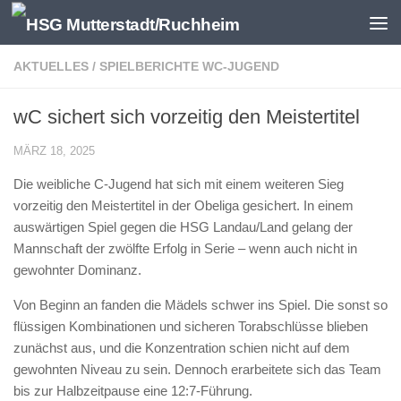
Zum Inhalt springen
AKTUELLES
/
SPIELBERICHTE WC-JUGEND
wC sichert sich vorzeitig den Meistertitel
MÄRZ 18, 2025
Die weibliche C-Jugend hat sich mit einem weiteren Sieg
vorzeitig den Meistertitel in der Obeliga gesichert. In einem
auswärtigen Spiel gegen die HSG Landau/Land gelang der
Mannschaft der zwölfte Erfolg in Serie – wenn auch nicht in
gewohnter Dominanz.
Von Beginn an fanden die Mädels schwer ins Spiel. Die sonst so
flüssigen Kombinationen und sicheren Torabschlüsse blieben
zunächst aus, und die Konzentration schien nicht auf dem
gewohnten Niveau zu sein. Dennoch erarbeitete sich das Team
bis zur Halbzeitpause eine 12:7-Führung.