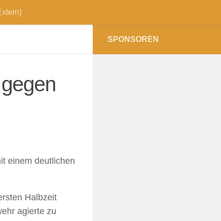
xtern)
SPONSOREN
g gegen
it einem deutlichen
ersten Halbzeit
wehr agierte zu