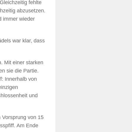
leichzeitig fehlte
ühzeitig abzusetzen.
nd immer wieder
dels war klar, dass
 Mit einer starken
 sie die Partie.
: Innerhalb von
einzigen
chlossenheit und
en Vorsprung von 15
usspfiff. Am Ende