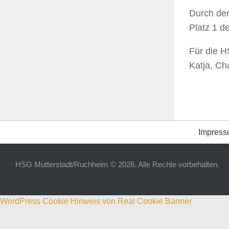
Durch den
Platz 1 d
Für die H
Katja, Cha
Impres
HSG Mutterstadt/Ruchheim © 2026. Alle Rechte vorbehalten.
WordPress Cookie Hinweis von Real Cookie Banner