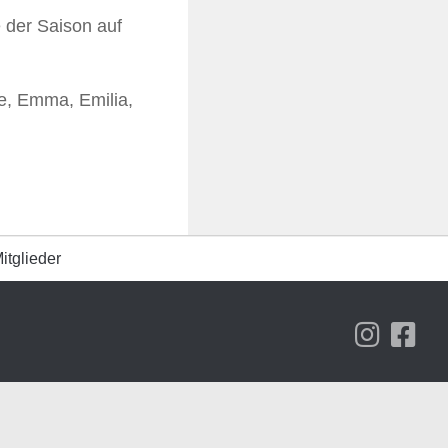
 der Saison auf
se, Emma, Emilia,
itglieder