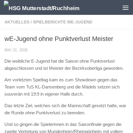
Zum Inhalt springen
AKTUELLES
/
SPIELBERICHTE WE-JUGEND
wE-Jugend ohne Punktverlust Meister
MAI 31, 2026
Die weibliche E-Jugend hat die Saison ohne Punktverlust
abgeschlossen und ist Meister der Bezirksoberliga geworden.
Am vorletzten Spieltag kam es zum Showdown gegen das
Team vom TuS KL-Dansenberg und die Mädels setzen sich
souverän mit 19:9 in eigener Halle durch.
Das letzte Ziel, welches sich die Mannschaft gesetzt hatte, war
die Runde ohne Punktverlust zu beenden.
Und so gingen die Spielerinnen in das Saisonfinale gegen die
zweite Vertretung von Mundenheim/Rheingönheim mit vollem