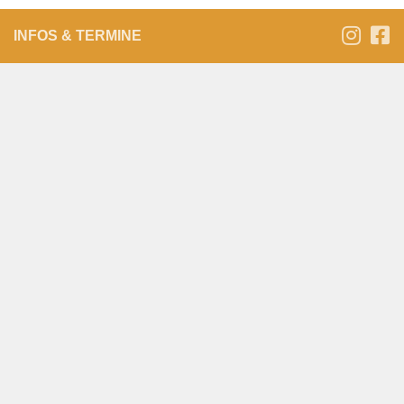
INFOS & TERMINE