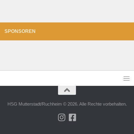
SPONSOREN
HSG Mutterstadt/Ruchheim © 2026. Alle Rechte vorbehalten.