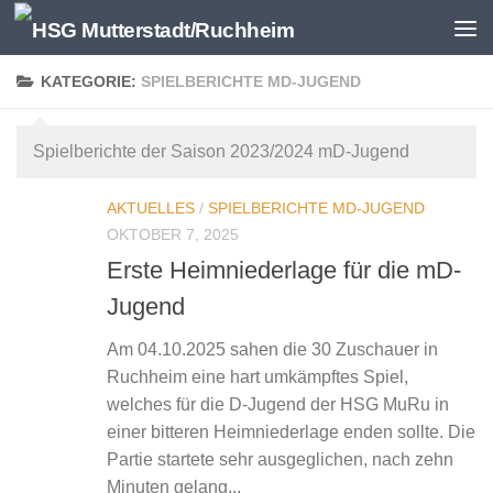
Zum Inhalt springen
KATEGORIE:
SPIELBERICHTE MD-JUGEND
Spielberichte der Saison 2023/2024 mD-Jugend
AKTUELLES
/
SPIELBERICHTE MD-JUGEND
OKTOBER 7, 2025
Erste Heimniederlage für die mD-
Jugend
Am 04.10.2025 sahen die 30 Zuschauer in
Ruchheim eine hart umkämpftes Spiel,
welches für die D-Jugend der HSG MuRu in
einer bitteren Heimniederlage enden sollte. Die
Partie startete sehr ausgeglichen, nach zehn
Minuten gelang...