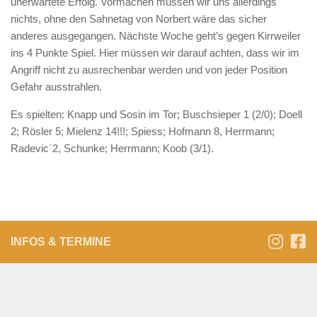
unerwartete Erfolg. Vormachen müssen wir uns allerdings
nichts, ohne den Sahnetag von Norbert wäre das sicher
anderes ausgegangen. Nächste Woche geht’s gegen Kirrweiler
ins 4 Punkte Spiel. Hier müssen wir darauf achten, dass wir im
Angriff nicht zu ausrechenbar werden und von jeder Position
Gefahr ausstrahlen.
Es spielten: Knapp und Sosin im Tor; Buschsieper 1 (2/0); Doell
2; Rösler 5; Mielenz 14!!!; Spiess; Hofmann 8, Herrmann;
Radevic´2, Schunke; Herrmann; Koob (3/1).
INFOS & TERMINE