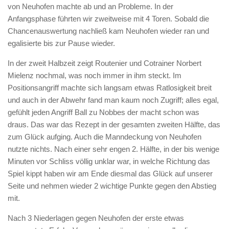
von Neuhofen machte ab und an Probleme. In der
Anfangsphase führten wir zweitweise mit 4 Toren. Sobald die
Chancenauswertung nachließ kam Neuhofen wieder ran und
egalisierte bis zur Pause wieder.
In der zweit Halbzeit zeigt Routenier und Cotrainer Norbert
Mielenz nochmal, was noch immer in ihm steckt. Im
Positionsangriff machte sich langsam etwas Ratlosigkeit breit
und auch in der Abwehr fand man kaum noch Zugriff; alles egal,
gefühlt jeden Angriff Ball zu Nobbes der macht schon was
draus. Das war das Rezept in der gesamten zweiten Hälfte, das
zum Glück aufging. Auch die Manndeckung von Neuhofen
nutzte nichts. Nach einer sehr engen 2. Hälfte, in der bis wenige
Minuten vor Schliss völlig unklar war, in welche Richtung das
Spiel kippt haben wir am Ende diesmal das Glück auf unserer
Seite und nehmen wieder 2 wichtige Punkte gegen den Abstieg
mit.
Nach 3 Niederlagen gegen Neuhofen der erste etwas