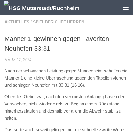
Zum Inhalt springen
AKTUELLES
/
SPIELBERICHTE HERREN
Männer 1 gewinnen gegen Favoriten
Neuhofen 33:31
MÄRZ 12, 2024
Nach der schwachen Leistung gegen Mundenheim schaffen die
Männer 1 eine kleine Überraschung gegen den Tabellen vierten
und schlagen Neuhofen mit 33:31 (16:16).
Oberstes Gebot war, nach den verkorsten Anfangsphasen der
Vorwochen, nicht wieder direkt zu Beginn einem Rückstand
hinterherzulaufen und deshalb vor allem die Abwehr stabil zu
halten.
Das sollte auch soweit gelingen, nur die schnelle zweite Welle