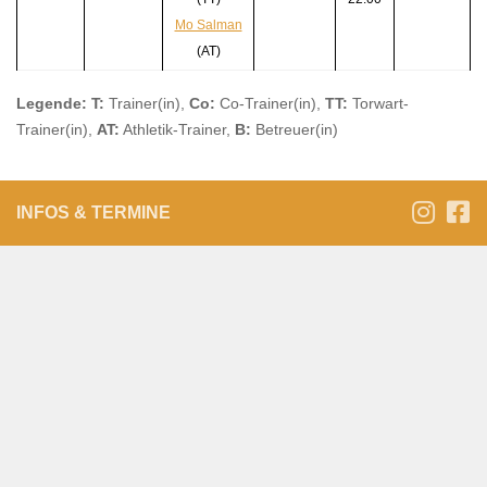
Mo Salman
(AT)
Legende: T:
Trainer(in),
Co:
Co-Trainer(in),
TT:
Torwart-
Trainer(in),
AT:
Athletik-Trainer,
B:
Betreuer(in)
INFOS & TERMINE