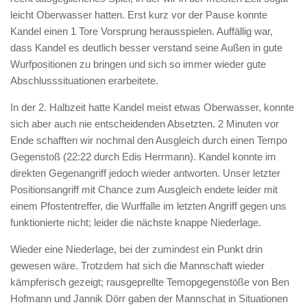
leicht Oberwasser hatten. Erst kurz vor der Pause konnte
Kandel einen 1 Tore Vorsprung herausspielen. Auffällig war,
dass Kandel es deutlich besser verstand seine Außen in gute
Wurfpositionen zu bringen und sich so immer wieder gute
Abschlusssituationen erarbeitete.
In der 2. Halbzeit hatte Kandel meist etwas Oberwasser, konnte
sich aber auch nie entscheidenden Absetzten. 2 Minuten vor
Ende schafften wir nochmal den Ausgleich durch einen Tempo
Gegenstoß (22:22 durch Edis Herrmann). Kandel konnte im
direkten Gegenangriff jedoch wieder antworten. Unser letzter
Positionsangriff mit Chance zum Ausgleich endete leider mit
einem Pfostentreffer, die Wurffalle im letzten Angriff gegen uns
funktionierte nicht; leider die nächste knappe Niederlage.
Wieder eine Niederlage, bei der zumindest ein Punkt drin
gewesen wäre. Trotzdem hat sich die Mannschaft wieder
kämpferisch gezeigt; rausgeprellte Temopgegenstöße von Ben
Hofmann und Jannik Dörr gaben der Mannschat in Situationen