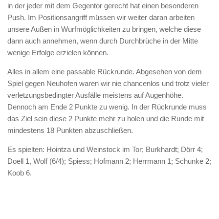
in der jeder mit dem Gegentor gerecht hat einen besonderen
Push. Im Positionsangriff müssen wir weiter daran arbeiten
unsere Außen in Wurfmöglichkeiten zu bringen, welche diese
dann auch annehmen, wenn durch Durchbrüche in der Mitte
wenige Erfolge erzielen können.
Alles in allem eine passable Rückrunde. Abgesehen von dem
Spiel gegen Neuhofen waren wir nie chancenlos und trotz vieler
verletzungsbedingter Ausfälle meistens auf Augenhöhe.
Dennoch am Ende 2 Punkte zu wenig. In der Rückrunde muss
das Ziel sein diese 2 Punkte mehr zu holen und die Runde mit
mindestens 18 Punkten abzuschließen.
Es spielten: Hointza und Weinstock im Tor; Burkhardt; Dörr 4;
Doell 1, Wolf (6/4); Spiess; Hofmann 2; Herrmann 1; Schunke 2;
Koob 6.