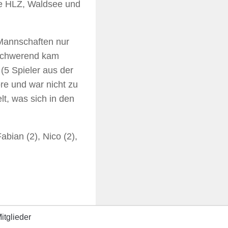
ie HLZ, Waldsee und
 Mannschaften nur
rschwerend kam
(5 Spieler aus der
re und war nicht zu
t, was sich in den
abian (2), Nico (2),
itglieder