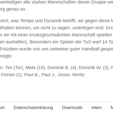
verteidigen alle starken Mannschaften dieser Gruppe w
rg genau so.
 sich, was Tempo und Dynamik betrifft, wir gegen diese
thalten können, um nicht zu sagen, unterlegen sind. E
s wir mit einer ersatzgeschwächten Mannschaft spielten 
n aushelfen). Besonders ein Spieler der TuS warf 14 To
Trotzdem wurde von uns zeitweise guter Handball gespiel
zeigte.
n: Tim (Tor), Mete (10), Dominik B. (4), Dominik W. (3), F
 Florian (1), Paul B., Paul J., Jonas, Moritz
sum
Datenschutz­erklärung
Downloads
Intern
M